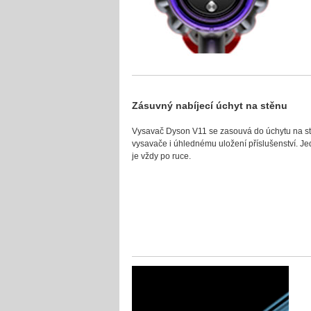
Zásuvný nabíjecí úchyt na stěnu
Vysavač Dyson V11 se zasouvá do úchytu na stěn
vysavače i úhlednému uložení příslušenství. Jed
je vždy po ruce.