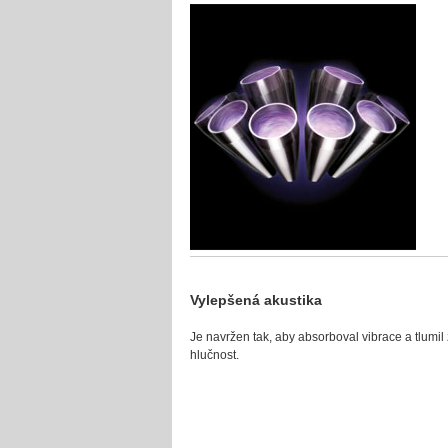
Vylepšená akustika
Je navržen tak, aby absorboval vibrace a tlumil
hlučnost.