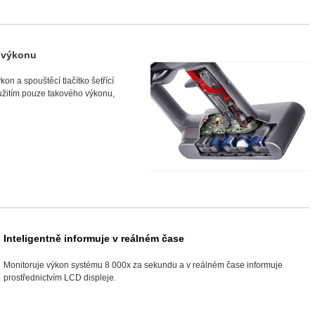
y výkonu
on a spouštěcí tlačítko šetřící
užitím pouze takového výkonu,
Inteligentně informuje v reálném čase
Monitoruje výkon systému 8 000x za sekundu a v reálném čase informuje
prostřednictvím LCD displeje.