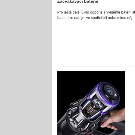
Zacvakávací baterie
Pro ještě delší úklid odpojte a vyměňte baterii s
baterii lze nabíjet ve spotřebiči nebo mimo něj.