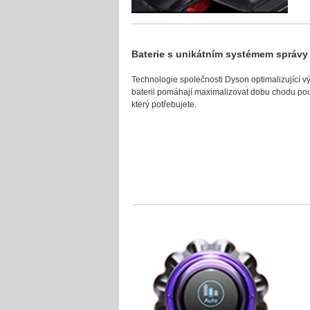
Baterie s unikátním systémem správ
Technologie společnosti Dyson optimalizující výk
baterii pomáhají maximalizovat dobu chodu po
který potřebujete.