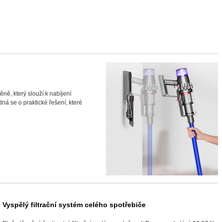
ě, který slouží k nabíjení
ná se o praktické řešení, které
Vyspělý filtrační systém celého spotřebiče