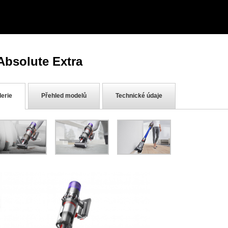
bsolute Extra
lerie
Přehled modelů
Technické údaje