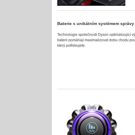
Baterie s unikátním systémem správ
Technologie společnosti Dyson optimalizující výk
baterii pomáhají maximalizovat dobu chodu po
který potřebujete.