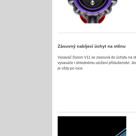
Zásuvný nabíjecí úchyt na stěnu
Vysavač Dyson V11 se zasouvá do úchytu na stěn
vysavače i úhlednému uložení příslušenství. Jed
je vždy po ruce.