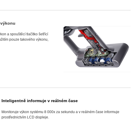
y výkonu
on a spouštěcí tlačítko šetřící
užitím pouze takového výkonu,
Inteligentně informuje v reálném čase
Monitoruje výkon systému 8 000x za sekundu a v reálném čase informuje
prostřednictvím LCD displeje.