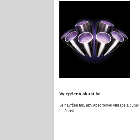
Vylepšená akustika
Je navržen tak, aby absorboval vibrace a tlumil
hlučnost.