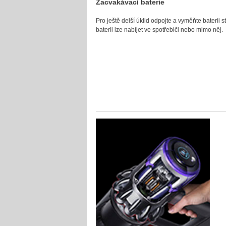
Zacvakávací baterie
Pro ještě delší úklid odpojte a vyměňte baterii s
baterii lze nabíjet ve spotřebiči nebo mimo něj.