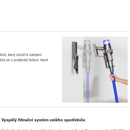
ě, který slouží k nabíjení
ná se o praktické řešení, které
Vyspělý filtrační systém celého spotřebiče